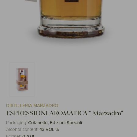
DISTILLERIA MARZADRO
ESPRESSIONI AROMATICA " Marzadro"
Packaging:
Cofanetto, Edizioni Speciali
Alcohol content:
43 VOL %
Format:
0,70 lt.