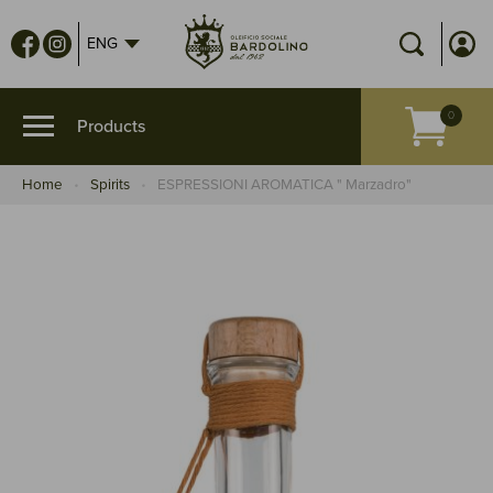
ENG
Home
Spirits
ESPRESSIONI AROMATICA " Marzadro"