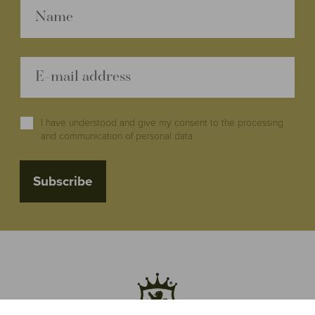
I have understood and give my consent to the processing
and communication of personal data
Subscribe