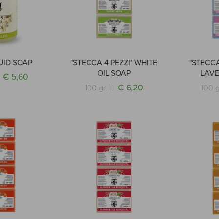
UID SOAP
"STECCA 4 PEZZI" WHITE
"STECCA
OIL SOAP
LAV
€ 5,60
€ 6,20
100 gr.
100 g