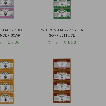
 4 PEZZI" BLUE
"STECCA 4 PEZZI" GREEN
ENDER SOAP
SOAP LETTUCE
€ 6,20
€ 6,20
r.
100 gr.