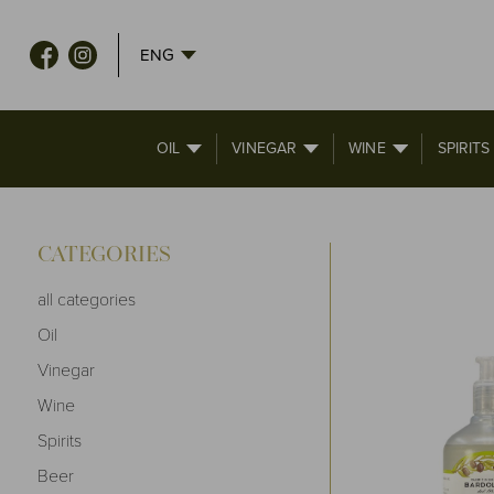
ENG
OIL
VINEGAR
WINE
SPIRITS
CATEGORIES
all categories
Oil
Vinegar
Wine
Spirits
Beer