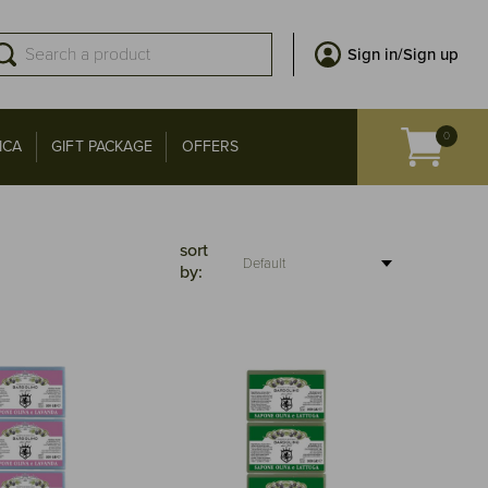
Sign in/Sign up
ICA
GIFT PACKAGE
OFFERS
sort
by: