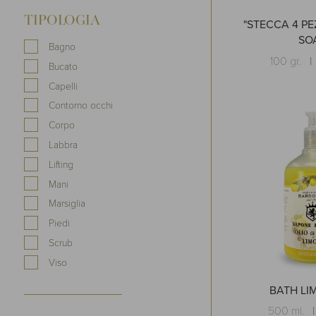
TIPOLOGIA
"STECCA 4 PE
SO
Bagno
100 gr.
Bucato
Capelli
Contorno occhi
Corpo
Labbra
Lifting
Mani
Marsiglia
Piedi
Scrub
Viso
BATH LI
500 ml.