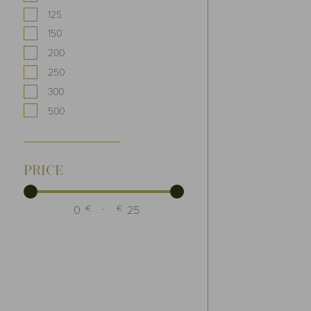
125
150
200
250
300
500
PRICE
€
-
€