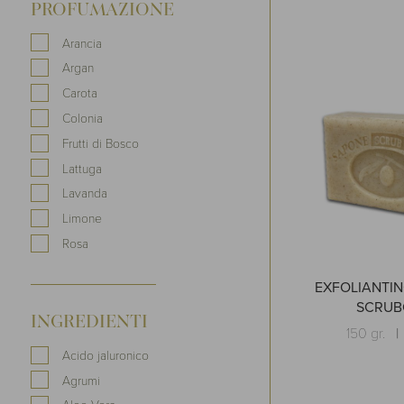
PROFUMAZIONE
Arancia
Argan
Carota
Colonia
Frutti di Bosco
Lattuga
Lavanda
Limone
Rosa
EXFOLIANTIN
SCRUB
INGREDIENTI
150 gr.
Acido jaluronico
Agrumi