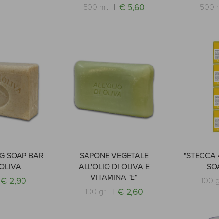
€ 5,60
500 ml.
500 
G SOAP BAR
SAPONE VEGETALE
"STECCA 
OLIVA
ALL'OLIO DI OLIVA E
SO
VITAMINA "E"
€ 2,90
100 g
€ 2,60
100 gr.