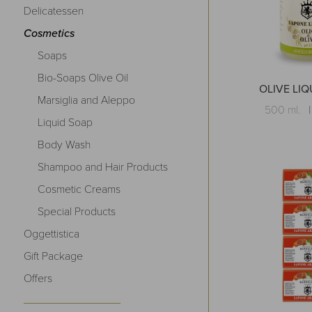
Delicatessen
Cosmetics
Soaps
Bio-Soaps Olive Oil
OLIVE LIQ
Marsiglia and Aleppo
500 ml.
Liquid Soap
Body Wash
Shampoo and Hair Products
Cosmetic Creams
Special Products
Oggettistica
Gift Package
Offers