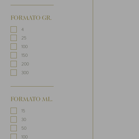
FORMATO GR.
4
25
100
150
200
300
FORMATO ML.
15
30
50
100