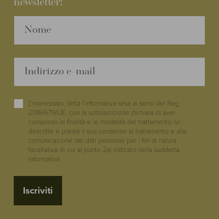
newsletter!
L’interessato, letta l’informativa resa ai sensi del Reg.
2016/679/UE, con la sottoscrizione dichiara di aver
compreso le finalità e le modalità del trattamento ivi
descritte e presta il suo consenso al trattamento e alla
comunicazione dei dati personali per i fini di natura
facoltativa di cui al punto 2a) indicato nella suddetta
informativa
Iscriviti