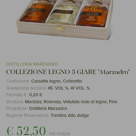
DISTILLERIA MARZADRO
COLLEZIONE LEGNO 3 GIARE "Marzadro"
Confezione:
Cassetta legno, Cofanetto
Gradazione Alcolica:
45. VOL %, 41 VOL. %
Formato lt.:
0,20 lt.
Struttura:
Morbida, Rotonda, Vellutata note di legno, Fine
Produttore:
Distilleria Marzadro
Regione Provenienza:
Trentino Alto Adige
€ 52,50
IVA inclusa