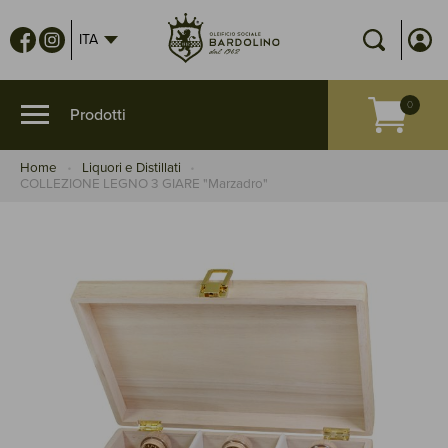
ITA
Home
Liquori e Distillati
COLLEZIONE LEGNO 3 GIARE "Marzadro"