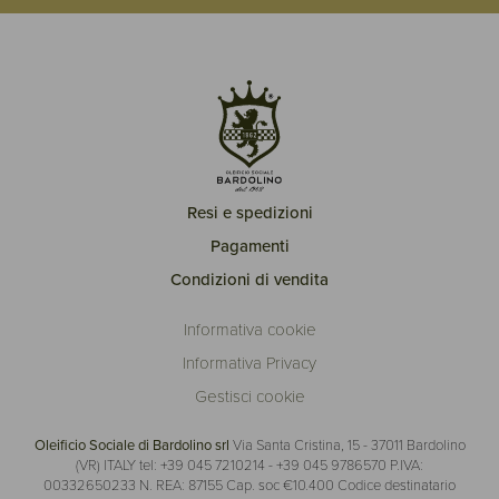
Resi e spedizioni
Pagamenti
Condizioni di vendita
Informativa cookie
Informativa Privacy
Gestisci cookie
Oleificio Sociale di Bardolino srl
Via Santa Cristina, 15 - 37011 Bardolino
(VR) ITALY
tel: +39 045 7210214 - +39 045 9786570
P.IVA:
00332650233
N. REA: 87155
Cap. soc €10.400
Codice destinatario