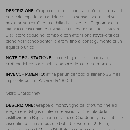
DESCRIZIONE:
Grappa di monovitigno dal profumo intenso, di
notevole impatto sensoriale con una sensazione gustativa
molto armonica. Ottenuta dalla distillazione a Bagnomaria in
alambicco discontinuo di vinacce di Gewürztraminer. Il Mastro
Distillatore segue nel tempo e con attenzione l'evolversi del
blend, verificando sentori e aromi fino al conseguimento di un
equilibrio unico.
NOTE DEGUSTAZIONE:
colore leggermente ambrato,
profumo intenso aromatico, sapore delicato e armonico.
INVECCHIAMENTO:
affina per un periodo di almeno 36 mesi
in piccole botti di Rovere da 1000 litri.
Giare Chardonnay
DESCRIZIONE:
Grappa di monovitigno dal profumo fine ed
elegante e dal gusto intenso e asciutto. Ottenuta dalla
distillazione a Bagnomaria di vinacce Chardonnay in alambicco
discontinuo, affina in piccole botti di Rovere da 225 litri,
durante il quale il Mastro Distillatore segue con attenzione